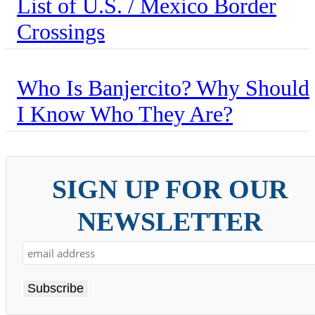
List of U.S. / Mexico Border
Crossings
Who Is Banjercito? Why Should
I Know Who They Are?
SIGN UP FOR OUR
NEWSLETTER