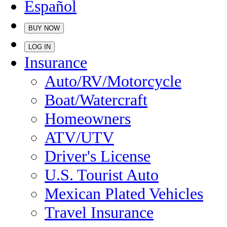
Español
BUY NOW
LOG IN
Insurance
Auto/RV/Motorcycle
Boat/Watercraft
Homeowners
ATV/UTV
Driver's License
U.S. Tourist Auto
Mexican Plated Vehicles
Travel Insurance