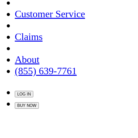
Customer Service
Claims
About
(855) 639-7761
LOG IN
BUY NOW