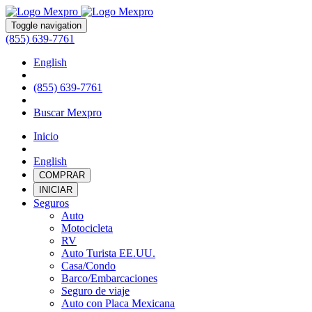
Toggle navigation
(855) 639-7761
English
(855) 639-7761
Buscar Mexpro
Inicio
English
COMPRAR
INICIAR
Seguros
Auto
Motocicleta
RV
Auto Turista EE.UU.
Casa/Condo
Barco/Embarcaciones
Seguro de viaje
Auto con Placa Mexicana