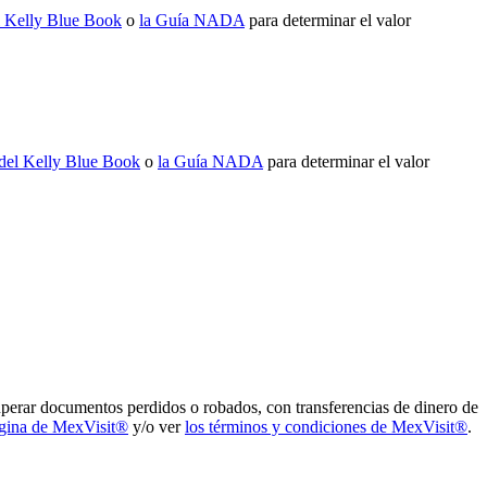
el Kelly Blue Book
o
la Guía NADA
para determinar el valor
 del Kelly Blue Book
o
la Guía NADA
para determinar el valor
perar documentos perdidos o robados, con transferencias de dinero de
gina de MexVisit®
y/o ver
los términos y condiciones de MexVisit®
.