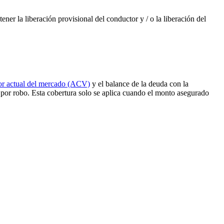
ener la liberación provisional del conductor y / o la liberación del
lor actual del mercado (ACV)
y el balance de la deuda con la
por robo. Esta cobertura solo se aplica cuando el monto asegurado