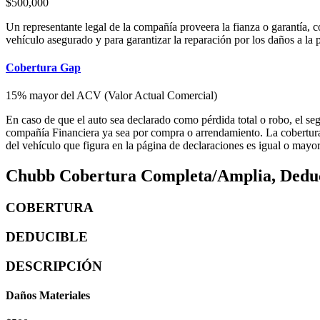
$500,000
Un representante legal de la compañía proveera la fianza o garantía, co
vehículo asegurado y para garantizar la reparación por los daños a la 
Cobertura Gap
15% mayor del ACV (Valor Actual Comercial)
En caso de que el auto sea declarado como pérdida total o robo, el s
compañía Financiera ya sea por compra o arrendamiento. La cobertura 
del vehículo que figura en la página de declaraciones es igual o mayor 
Chubb Cobertura Completa/Amplia, Deduci
COBERTURA
DEDUCIBLE
DESCRIPCIÓN
Daños Materiales