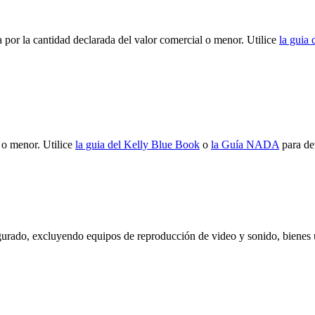
a por la cantidad declarada del valor comercial o menor. Utilice
la guia
 o menor. Utilice
la guia del Kelly Blue Book
o
la Guía NADA
para det
egurado, excluyendo equipos de reproducción de video y sonido, bienes u