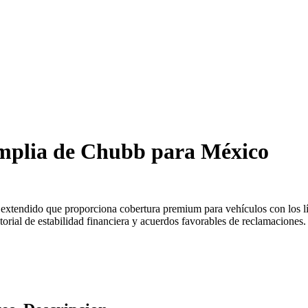
mplia de Chubb para México
xtendido que proporciona cobertura premium para vehículos con los lím
orial de estabilidad financiera y acuerdos favorables de reclamaciones.