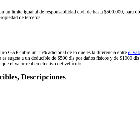
n un límite igual al de responsabilidad civil de hasta $500,000, para obt
propiedad de terceros.
eguro GAP cubre un 15% adicional de lo que es la diferencia entre
el va
es sugeta a un deducible de $500 dls por daños físicos y de $1000 dls 
que el valor real en efectivo del vehículo.
bles, Descripciones