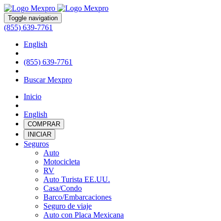
Toggle navigation
(855) 639-7761
English
(855) 639-7761
Buscar Mexpro
Inicio
English
COMPRAR
INICIAR
Seguros
Auto
Motocicleta
RV
Auto Turista EE.UU.
Casa/Condo
Barco/Embarcaciones
Seguro de viaje
Auto con Placa Mexicana