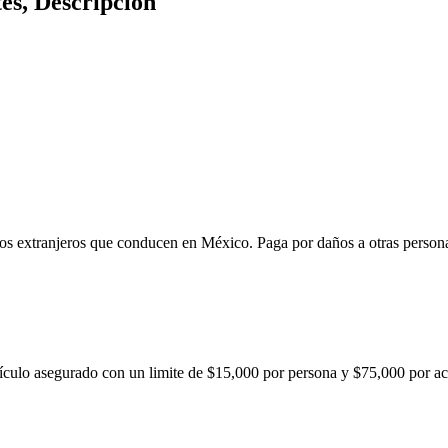
s, Descripcion
ulos extranjeros que conducen en México. Paga por daños a otras person
hículo asegurado con un limite de $15,000 por persona y $75,000 por ac