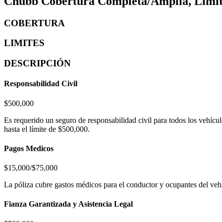
Chubb Cobertura Completa/Amplia, Limite
COBERTURA
LIMITES
DESCRIPCIÓN
Responsabilidad Civil
$500,000
Es requerido un seguro de responsabilidad civil para todos los vehíc
hasta el límite de $500,000.
Pagos Medicos
$15,000/$75,000
La póliza cubre gastos médicos para el conductor y ocupantes del ve
Fianza Garantizada y Asistencia Legal