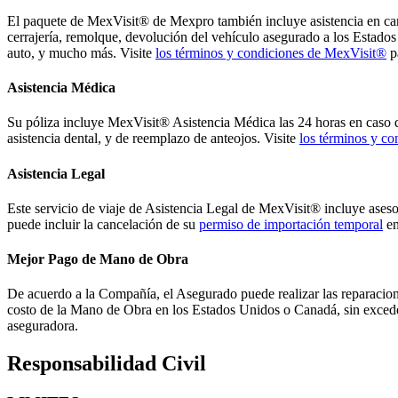
El paquete de MexVisit® de Mexpro también incluye asistencia en carre
cerrajería, remolque, devolución del vehículo asegurado a los Estados U
auto, y mucho más. Visite
los términos y condiciones de MexVisit®
pa
Asistencia Médica
Su póliza incluye MexVisit® Asistencia Médica las 24 horas en caso d
asistencia dental, y de reemplazo de anteojos. Visite
los términos y c
Asistencia Legal
Este servicio de viaje de Asistencia Legal de MexVisit® incluye asesorí
puede incluir la cancelación de su
permiso de importación temporal
en
Mejor Pago de Mano de Obra
De acuerdo a la Compañía, el Asegurado puede realizar las reparacione
costo de la Mano de Obra en los Estados Unidos o Canadá, sin exceder 
aseguradora.
Responsabilidad Civil