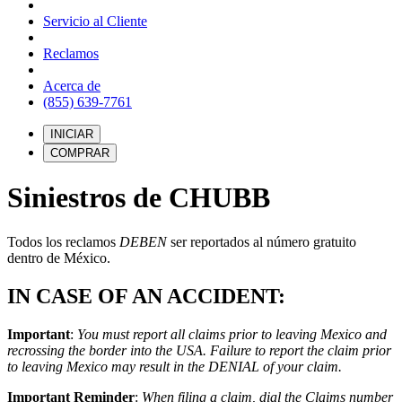
Servicio al Cliente
Reclamos
Acerca de
(855) 639-7761
INICIAR
COMPRAR
Siniestros de CHUBB
Todos los reclamos
DEBEN
ser reportados al número gratuito
dentro de México.
IN CASE OF AN ACCIDENT:
Important
:
You must report all claims prior to leaving Mexico and
recrossing the border into the USA. Failure to report the claim prior
to leaving Mexico may result in the DENIAL of your claim.
Important Reminder
:
When filing a claim, dial the Claims number