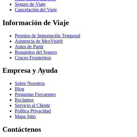
Seguro de Viaje
Cancelación del Viaje
Información de Viaje
Permiso de Importación Temporal
Asistencia de MexVisit®
Antes de Partir
Requisitos del Seguro
Cruces Fronterizos
Empresa y Ayuda
Sobre Nosotros
Blog
Preguntas Frecuentes
Reclamos
Servicio al Cliente
Política Privacidad
Mapa Sitio
Contáctenos