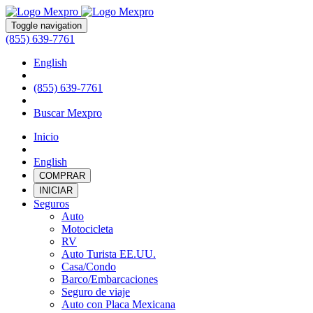
Toggle navigation
(855) 639-7761
English
(855) 639-7761
Buscar Mexpro
Inicio
English
COMPRAR
INICIAR
Seguros
Auto
Motocicleta
RV
Auto Turista EE.UU.
Casa/Condo
Barco/Embarcaciones
Seguro de viaje
Auto con Placa Mexicana