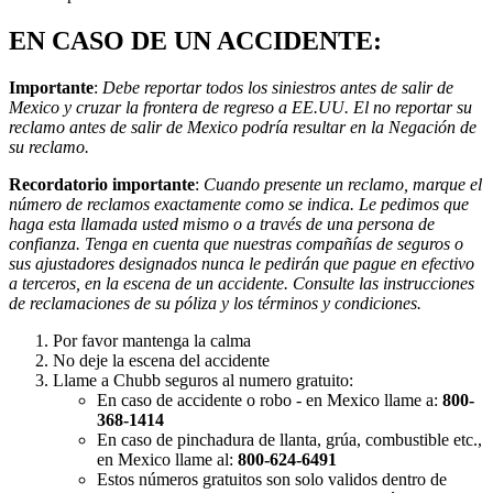
EN CASO DE UN ACCIDENTE:
Importante
:
Debe reportar todos los siniestros antes de salir de
Mexico y cruzar la frontera de regreso a EE.UU. El no reportar su
reclamo antes de salir de Mexico podría resultar en la Negación de
su reclamo.
Recordatorio importante
:
Cuando presente un reclamo, marque el
número de reclamos exactamente como se indica. Le pedimos que
haga esta llamada usted mismo o a través de una persona de
confianza. Tenga en cuenta que nuestras compañías de seguros o
sus ajustadores designados nunca le pedirán que pague en efectivo
a terceros, en la escena de un accidente. Consulte las instrucciones
de reclamaciones de su póliza y los términos y condiciones.
Por favor mantenga la calma
No deje la escena del accidente
Llame a Chubb seguros al numero gratuito:
En caso de accidente o robo - en Mexico llame a:
800-
368-1414
En caso de pinchadura de llanta, grúa, combustible etc.,
en Mexico llame al:
800-624-6491
Estos números gratuitos son solo validos dentro de