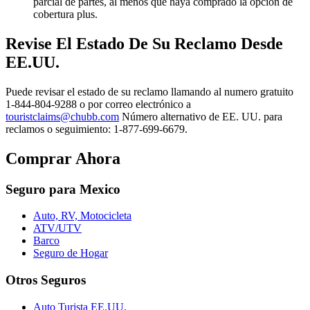
parcial de partes, al menos que haya comprado la opción de
cobertura plus.
Revise El Estado De Su Reclamo Desde
EE.UU.
Puede revisar el estado de su reclamo llamando al numero gratuito
1-844-804-9288 o por correo electrónico a
touristclaims@chubb.com
Número alternativo de EE. UU. para
reclamos o seguimiento: 1-877-699-6679.
Comprar Ahora
Seguro para Mexico
Auto, RV, Motocicleta
ATV/UTV
Barco
Seguro de Hogar
Otros Seguros
Auto Turista EE.UU.