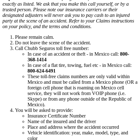
exactly as listed. We ask that you make this call yourself, or by a
trusted person. Please note our insurance carriers or their
designated adjusters will never ask you to pay cash to an injured
party at the scene of an accident. Refer to your Claims instructions
on your policy, and the terms and conditions.
Please remain calm.
Do not leave the scene of the accident.
Call Chubb Seguros toll free number:
In case of an accident or theft - in Mexico call:
800-
368-1414
In case of a flat tire, towing, fuel etc - in Mexico call:
800-624-6491
These toll-free claims numbers are only valid within
Mexico and must be called from a Mexico phone (OR a
foreign cell phone that is roaming on Mexico cell
service, they will not work from VOIP phone (i.e.
Skype) or from any phone outside of the Republic of
Mexico).
You will be asked to provide:
Insurance Certificate Number
Name of the insured and the driver
Place and address where the accident occurred
Vehicle identification: year, make, model, type, and
color