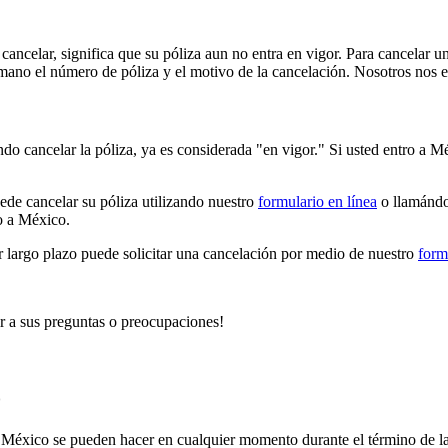
ancelar, significa que su póliza aun no entra en vigor. Para cancelar 
 mano el número de póliza y el motivo de la cancelación. Nosotros nos 
o cancelar la póliza, ya es considerada "en vigor." Si usted entro a M
uede cancelar su póliza utilizando nuestro
formulario en línea
o llamándo
o a México.
 largo plazo puede solicitar una cancelación por medio de nuestro
form
ir a sus preguntas o preocupaciones!
o
en México se pueden hacer en cualquier momento durante el término de l