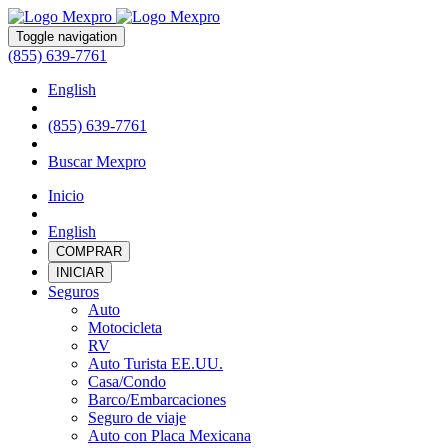
Toggle navigation
(855) 639-7761
English
(855) 639-7761
Buscar Mexpro
Inicio
English
COMPRAR
INICIAR
Seguros
Auto
Motocicleta
RV
Auto Turista EE.UU.
Casa/Condo
Barco/Embarcaciones
Seguro de viaje
Auto con Placa Mexicana