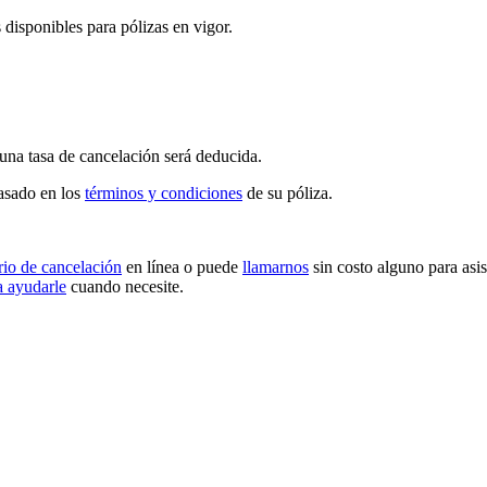
disponibles para pólizas en vigor.
 una tasa de cancelación será deducida.
asado en los
términos y condiciones
de su póliza.
rio de cancelación
en línea o puede
llamarnos
sin costo alguno para asi
ra ayudarle
cuando necesite.