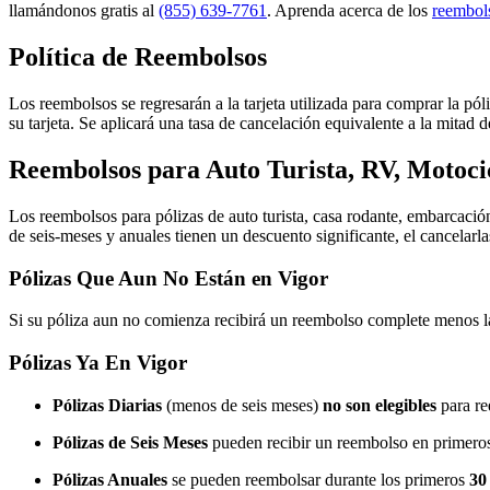
llamándonos gratis al
(855) 639-7761
. Aprenda acerca de los
reembols
Política de Reembolsos
Los reembolsos se regresarán a la tarjeta utilizada para comprar la pó
su tarjeta. Se aplicará una tasa de cancelación equivalente a la mitad de
Reembolsos para Auto Turista, RV, Motoci
Los reembolsos para pólizas de auto turista, casa rodante, embarcaci
de seis-meses y anuales tienen un descuento significante, el cancelar
Pólizas Que Aun No Están en Vigor
Si su póliza aun no comienza recibirá un reembolso complete menos la 
Pólizas Ya En Vigor
Pólizas Diarias
(menos de seis meses)
no son elegibles
para re
Pólizas de Seis Meses
pueden recibir un reembolso en primer
Pólizas Anuales
se pueden reembolsar durante los primeros
30