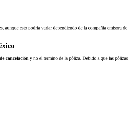
rales, aunque esto podría variar dependiendo de la compañía emisora de
éxico
 de cancelación
y no el termino de la póliza. Debido a que las pólizas