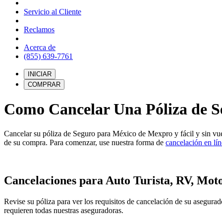
Servicio al Cliente
Reclamos
Acerca de
(855) 639-7761
INICIAR
COMPRAR
Como Cancelar Una Póliza de S
Cancelar su póliza de Seguro para México de Mexpro y fácil y sin vuel
de su compra. Para comenzar, use nuestra forma de
cancelación en lí
Cancelaciones para Auto Turista, RV, Moto
Revise su póliza para ver los requisitos de cancelación de su asegura
requieren todas nuestras aseguradoras.