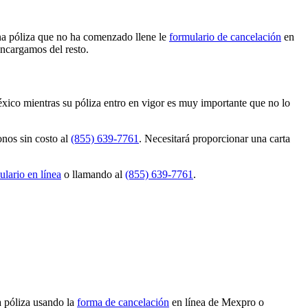
una póliza que no ha comenzado llene le
formulario de cancelación
en
encargamos del resto.
éxico mientras su póliza entro en vigor es muy importante que no lo
nos sin costo al
(855) 639-7761
. Necesitará proporcionar una carta
ulario en línea
o llamando al
(855) 639-7761
.
a póliza usando la
forma de cancelación
en línea de Mexpro o