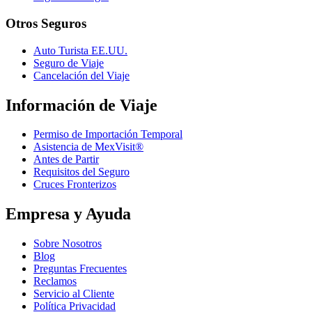
Otros Seguros
Auto Turista EE.UU.
Seguro de Viaje
Cancelación del Viaje
Información de Viaje
Permiso de Importación Temporal
Asistencia de MexVisit®
Antes de Partir
Requisitos del Seguro
Cruces Fronterizos
Empresa y Ayuda
Sobre Nosotros
Blog
Preguntas Frecuentes
Reclamos
Servicio al Cliente
Política Privacidad