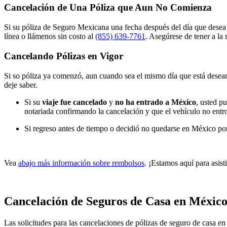
Cancelación de Una Póliza que Aun No Comienza
Si su póliza de Seguro Mexicana una fecha después del día que desea c
línea o llámenos sin costo al
(855) 639-7761
. Asegúrese de tener a la
Cancelando Pólizas en Vigor
Si so póliza ya comenzó, aun cuando sea el mismo día que está deseand
deje saber.
Si su
viaje fue cancelado
y
no ha entrado a México
, usted p
notariada confirmando la cancelación y que el vehículo no entr
Si regreso antes de tiempo o decidió no quedarse en México por
Vea
abajo más información sobre rembolsos
. ¡Estamos aquí para asist
Cancelación de Seguros de Casa en Méxic
Las solicitudes para las cancelaciones de pólizas de seguro de casa 