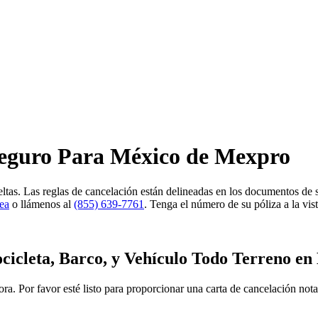
eguro Para México de Mexpro
tas. Las reglas de cancelación están delineadas en los documentos de s
nea
o llámenos al
(855) 639-7761
. Tenga el número de su póliza a la vist
cicleta, Barco, y Vehículo Todo Terreno en
dora. Por favor esté listo para proporcionar una carta de cancelación n