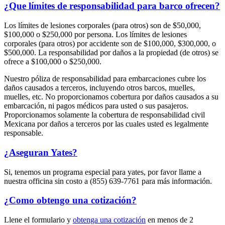
¿Que límites de responsabilidad para barco ofrecen?
Los límites de lesiones corporales (para otros) son de $50,000,
$100,000 o $250,000 por persona. Los límites de lesiones
corporales (para otros) por accidente son de $100,000, $300,000, o
$500,000. La responsabilidad por daños a la propiedad (de otros) se
ofrece a $100,000 o $250,000.
Nuestro póliza de responsabilidad para embarcaciones cubre los
daños causados a terceros, incluyendo otros barcos, muelles,
muelles, etc. No proporcionamos cobertura por daños causados a su
embarcación, ni pagos médicos para usted o sus pasajeros.
Proporcionamos solamente la cobertura de responsabilidad civil
Mexicana por daños a terceros por las cuales usted es legalmente
responsable.
¿Aseguran Yates?
Si, tenemos un programa especial para yates, por favor llame a
nuestra officina sin costo a (855) 639-7761 para más información.
¿Como obtengo una cotización?
Llene el formulario y
obtenga una cotización
en menos de 2