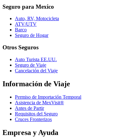
Seguro para Mexico
Auto, RV, Motocicleta
ATV/UTV
Barco
Seguro de Hogar
Otros Seguros
Auto Turista EE.UU.
Seguro de Viaje
Cancelación del Viaje
Información de Viaje
Permiso de Importación Temporal
Asistencia de MexVisit®
Antes de Partir
Requisitos del Seguro
Cruces Fronterizos
Empresa y Ayuda