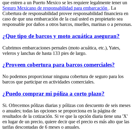
que entren a un Puerto Mexico se les requiere legalmente tener un
Seguro Mexicano de responsabilidad para embarcación
. La
Cobertura de responsabilidad provee responsabilidad financiera en
caso de que una embarcación de la cual usted es propietario sea
responsable por daños a otros barcos, muelles, marinas o a personas.
¿Que tipo de barcos y moto acuática aseguran?
Cubrimos embarcaciones pernales (moto acuática, etc.), Yates,
veleros y lanchas de hasta 133 pies de largo.
¿Proveen cobertura para barcos comerciales?
No podemos proporcionar ninguna cobertura de seguro para los
barcos que participar en actividades comerciales.
¿Puedo comprar mi póliza a corto plazo?
Si. Ofrecemos pólizas diarias y pólizas con descuento de seis meses
o anuales; todas las opciones se proporciona en la página de
resultados de la cotización. Si ve que la opción diaria tiene una 'X'
en lugar de un precio, quiere decir que el precio es más alto que las
tarifas descontadas de 6 meses o anuales.