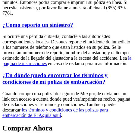
minutos. Entonces podra comprar e imprimir su póliza en línea. Si
necesita asistencia, por favor llame a nuestra oficina al (855) 639-
7761.
¿Como reporto un siniestro?
Si ocurre una perdida cubierta, contacte a las autoridades
correspondientes locales. Despues reporte el incidente de inmediato
a los numeros de telefono que estan listados en su poliza. Se le
proveerán un numero de reporte, nombre del ajustador, y el tiempo
estimado de la llegada del ajustador a la escena del accidente. Lea
la
pagina de instrucciones
en caso de reclamo para mas información.
¿En dónde puedo encontrar los términos y
condiciones de mi poliza de embarcación?
Cuando compra una poliza de seguro de Mexpro, le enviamos un
link con acceso a cuenta donde pued ver/imprimir su recibo, pagina
de declaraciones y Terminos y condiciones. Tambien puede
descargar
los términos y condiciones de las polizas para
embarcación de El Aguila aquí
.
Comprar Ahora