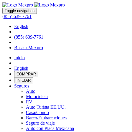
Toggle navigation
(855) 639-7761
English
(855) 639-7761
Buscar Mexpro
Inicio
English
COMPRAR
INICIAR
Seguros
Auto
Motocicleta
RV
Auto Turista EE.UU.
Casa/Condo
Barco/Embarcaciones
Seguro de viaje
Auto con Placa Mexicana